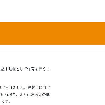
収益不動産として保有を行うこ
避けられません。建替えに向け
占める場合、または建替えの機
ります。