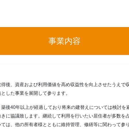
事業内容
取得後、資産および利用価値を高め収益性を向上させたうえで
核とした事業を展開して参ります。
、築後40年以上が経過しており将来の建替えについては検討を
向きに協議致します。継続して利用を行いたい居住者が多数を
いては、他の所有者様とともに維持管理、修繕等に関わって参